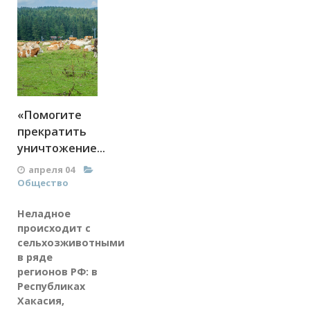
«Помогите
прекратить
уничтожение...
апреля 04
Общество
Неладное
происходит с
сельхозживотными
в ряде
регионов РФ: в
Республиках
Хакасия,