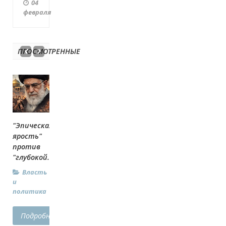
04
февраля
ПРОСМОТРЕННЫЕ
"Эпическая
ярость"
против
"глубокой...
Власть
и
политика
Подробнее...