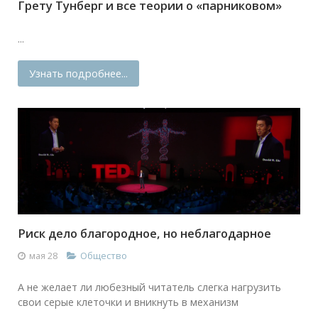
Грету Тунберг и все теории о «парниковом»
...
Узнать подробнее...
Риск дело благородное, но неблагодарное
мая 28
Общество
А не желает ли любезный читатель слегка нагрузить
свои серые клеточки и вникнуть в механизм