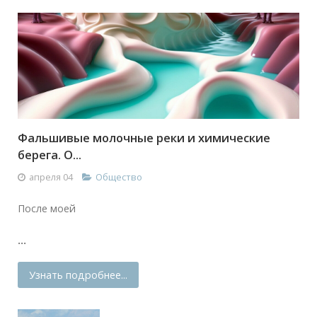
Фальшивые молочные реки и химические
берега. О...
апреля 04
Общество
После моей
...
Узнать подробнее...