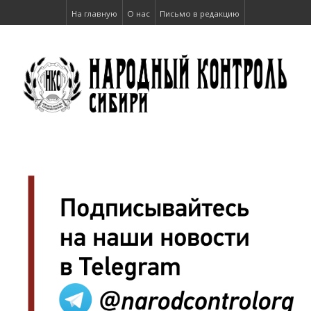
На главную
О нас
Письмо в редакцию