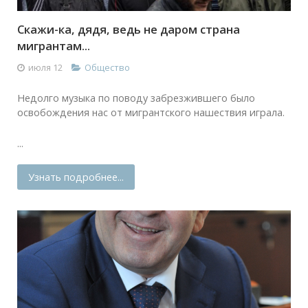
Скажи-ка, дядя, ведь не даром страна
мигрантам...
июля 12
Общество
Недолго музыка по поводу забрезжившего было
освобождения нас от мигрантского нашествия играла.
...
Узнать подробнее...