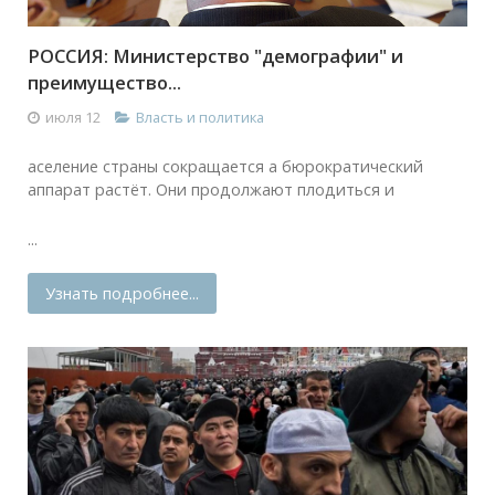
РОССИЯ: Министерство "демографии" и
преимущество...
июля 12
Власть и политика
аселение страны сокращается а бюрократический
аппарат растёт. Они продолжают плодиться и
...
Узнать подробнее...