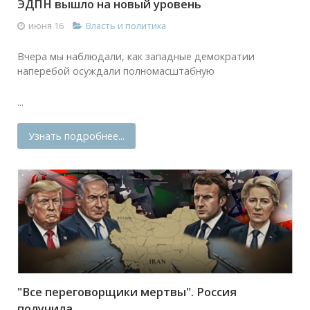
ЭДПН вышло на новый уровень
июня 16
Власть и политика
Вчера мы наблюдали, как западные демократии
наперебой осуждали полномасштабную
...
Узнать подробнее...
"Все переговорщики мертвы". Россия
получила...