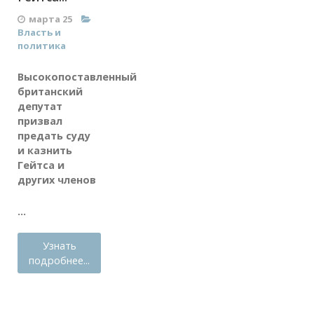
марта 25
Власть и
политика
Высокопоставленный
британский
депутат
призвал
предать суду
и казнить
Гейтса и
других членов
...
Узнать
подробнее...