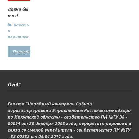
Давно бы
так!
Власть
и
политика
Подробнее...
О НАС
Газета “Народный контроль Сибири”
зарегистрирована Управлением Россвязькомнадзора
по Иркутской области - свидетельство ПИ №ТУ 38 -
00094 от 26 декабря 2008 года, перерегистрирована в
связи со сменой учредителя - свидетельство ПИ №ТУ
- 38-00338 от 06.04.2011 года.