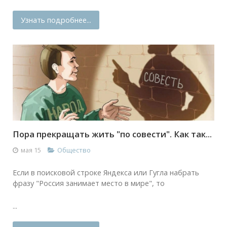
Узнать подробнее...
Пора прекращать жить "по совести". Как так...
мая 15
Общество
Если в поисковой строке Яндекса или Гугла набрать
фразу "Россия занимает место в мире", то
...