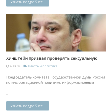
Узнать подробнее...
Хинштейн призвал проверять сексуальную...
мая 02
Власть и политика
Председатель комитета Государственной думы России
по информационной политике, информационным
...
Узнать подробнее...