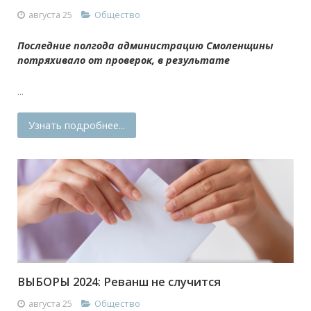
августа 25
Общество
Последние полгода администрацию Смоленщины
потряхивало от проверок, в результате
...
Узнать подробнее...
ВЫБОРЫ 2024: Реванш не случится
августа 25
Общество